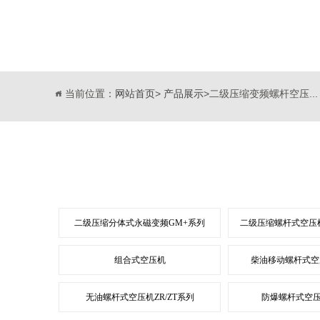
当前位置：
网站首页
>
产品展示
>二级压缩变频螺杆空压...
二级压缩分体式永磁变频GM+系列
二级压缩螺杆式空压机
组合式空压机
柴油移动螺杆式空
无油螺杆式空压机ZR/ZT系列
防爆螺杆式空压