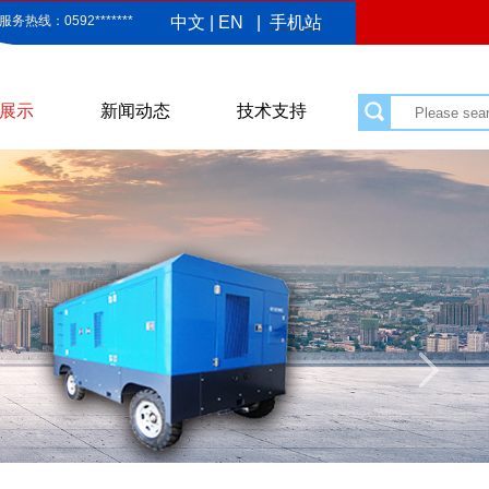
服务热线：0592*******
中文
|
EN
|
手机站
展示
新闻动态
技术支持