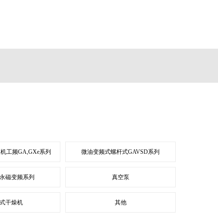
机工频GA,GXe系列
微油变频式螺杆式GAVSD系列
永磁变频系列
真空泵
式干燥机
其他