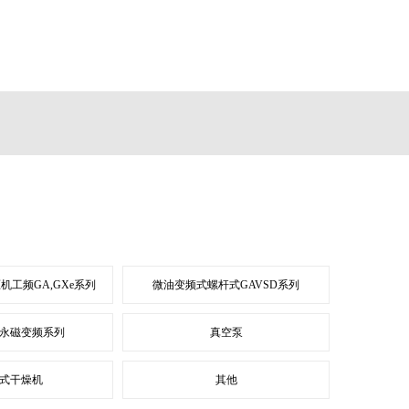
机工频GA,GXe系列
微油变频式螺杆式GAVSD系列
永磁变频系列
真空泵
式干燥机
其他