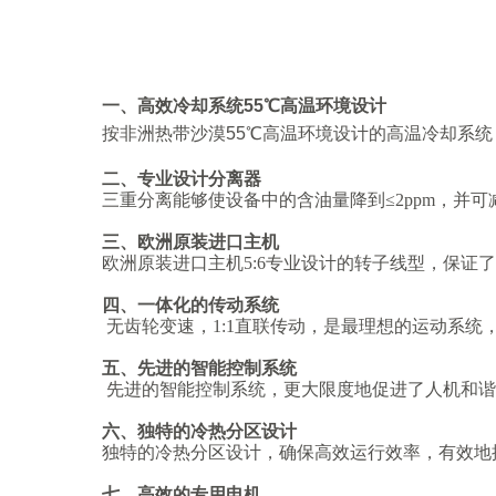
一、
高效冷却系统
55
℃
高温环境设计
按非洲热带沙漠55℃高温环境设计的高温冷却系
二、
专业设计分离器
三重分离能够使设备中的含油量降到
≤2ppm，并
三、
欧洲原装进口主机
欧洲原装进口主机
5:6专业设计的转子线型，保证
四、
一体化的传动系统
无齿轮变速，
1:1直联传动，是最理想的运动系统
五、
先进的智能控制系统
先进的智能控制系统，更大限度地促进了人机和谐
六、
独特的冷热分区设计
独特的冷热分区设计，确保高效运行效率，有效地
七、
高效的专用电机