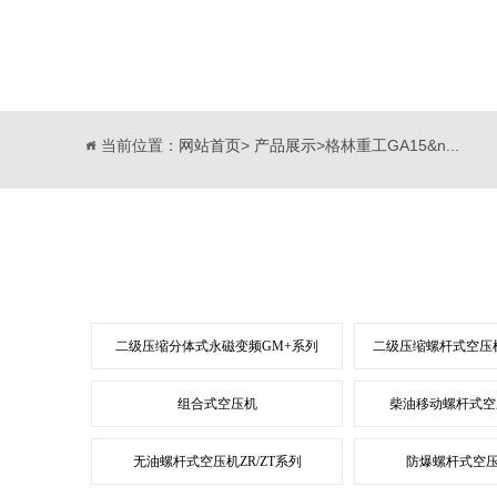
当前位置：
网站首页
>
产品展示
>格林重工GA15&n...
二级压缩分体式永磁变频GM+系列
二级压缩螺杆式空压机
组合式空压机
柴油移动螺杆式空
无油螺杆式空压机ZR/ZT系列
防爆螺杆式空压