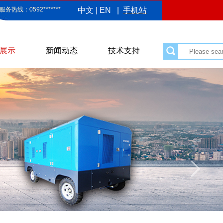
服务热线：0592*******
中文
|
EN
|
手机站
展示
新闻动态
技术支持