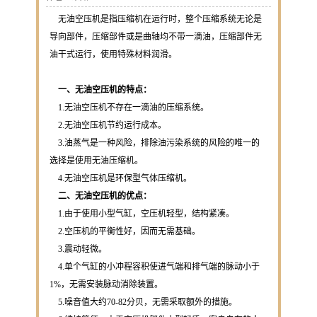
无油空压机是指压缩机在运行时，整个压缩系统无论是
导向部件，压缩部件或是曲轴均不带一滴油，压缩部件无
油干式运行，使用特殊材料润滑。
一、无油空压机的特点：
1.无油空压机不存在一滴油的压缩系统。
2.无油空压机节约运行成本。
3.油蒸气是一种风险，排除油污染系统的风险的唯一的
选择是使用无油压缩机。
4.无油空压机是环保型气体压缩机。
二、无油空压机的优点：
1.由于使用小型气缸，空压机轻型，结构紧凑。
2.空压机的平衡性好，因而无需基础。
3.震动轻微。
4.单个气缸的小冲程容积使进气端和排气端的脉动小于
1%，无需安装脉动消除装置。
5.噪音值大约70-82分贝，无需采取额外的措施。