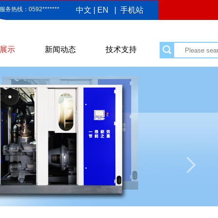
服务热线：0592*******
中文
|
EN
|
手机站
展示
新闻动态
技术支持