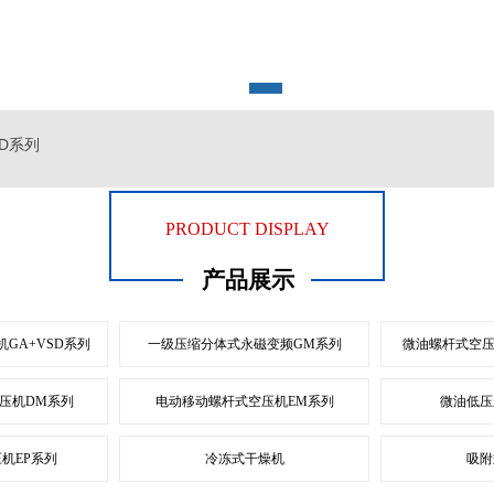
1
2
D系列
PRODUCT DISPLAY
产品展示
GA+VSD系列
一级压缩分体式永磁变频GM系列
微油螺杆式空压
压机DM系列
电动移动螺杆式空压机EM系列
微油低压
机EP系列
冷冻式干燥机
吸附