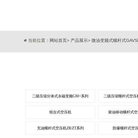
当前位置：
网站首页
>
产品展示
>
微油变频式螺杆式GAVS
二级压缩分体式永磁变频GM+系列
二级压缩螺杆式空压机
组合式空压机
柴油移动螺杆式空
无油螺杆式空压机ZR/ZT系列
防爆螺杆式空压