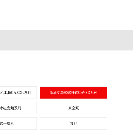
机工频GA,GXe系列
微油变频式螺杆式GAVSD系列
永磁变频系列
真空泵
式干燥机
其他