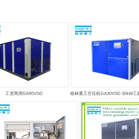
工变两用GA90VSD
格林重工空压机GA30VSD 30kW