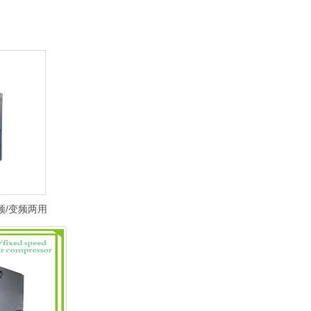
工频/变频两用