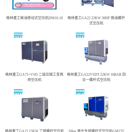
格林重工柴油移动式空压机DM10-10
格林重工GA22 22KW 30HP 微油螺杆
式空压机
格林重工GA75+VSD 二级压缩工变两
格林重工GA22VSDT 22KW 16BAR 四
用空压机
合一螺杆式空压机
格林重工GA15 15KW 工频螺杆空压机
16bar 激光专用螺杆式空压机GM15T